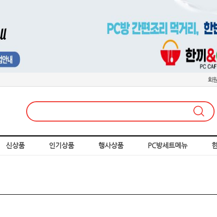
회
신상품
인기상품
행사상품
PC방세트메뉴