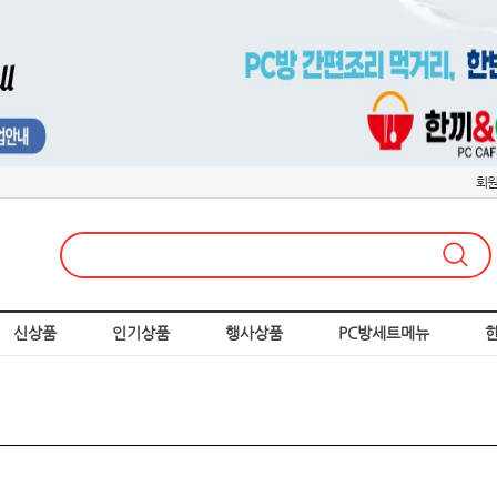
회
신상품
인기상품
행사상품
PC방세트메뉴