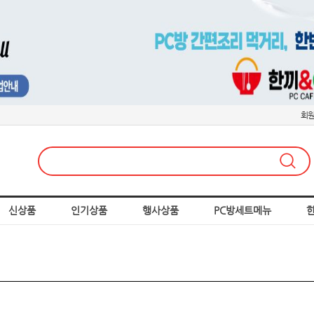
회
신상품
인기상품
행사상품
PC방세트메뉴