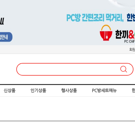
회
신상품
인기상품
행사상품
PC방세트메뉴