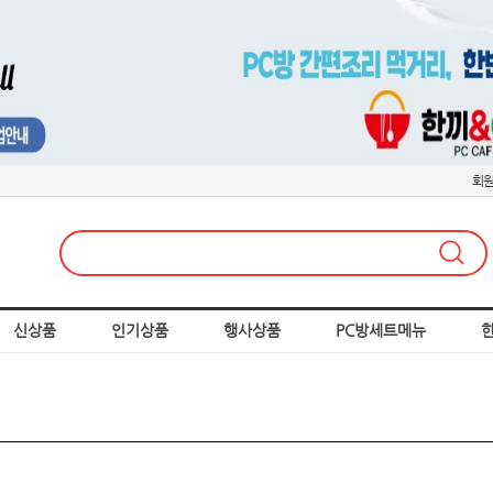
회
신상품
인기상품
행사상품
PC방세트메뉴